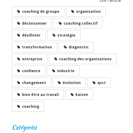
Lire l'article
coaching de groupe
organisation
décloisonner
coaching collectif
désilloter
stratégie
transformation
diagnostic
entreprise
coaching des organisations
confiance
industrie
changement
évolution
qvct
bien être au travail
kaizen
coaching
Catégories