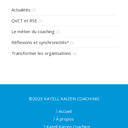
Actualités
(7)
QVCT et RSE
(1)
Le métier du coaching
(2)
Réflexions et synchronicités?
(5)
Transformer les organisations
(4)
©2023 KATELL KAIZEN COACHING
Accueil
À propos
Katell Kaizen Coaching