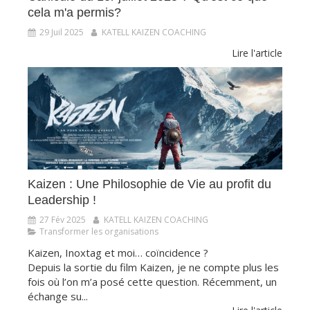
cela m'a permis?
29 Juil 2025
KATELL KAIZEN COACHING
Lire l'article
​​​​​​​Kaizen : Une Philosophie de Vie au profit du
Leadership !
27 Fév 2025
KATELL KAIZEN COACHING
Transformer les organisations
Kaizen, Inoxtag et moi… coïncidence ?
Depuis la sortie du film Kaizen, je ne compte plus les
fois où l’on m’a posé cette question. Récemment, un
échange su...