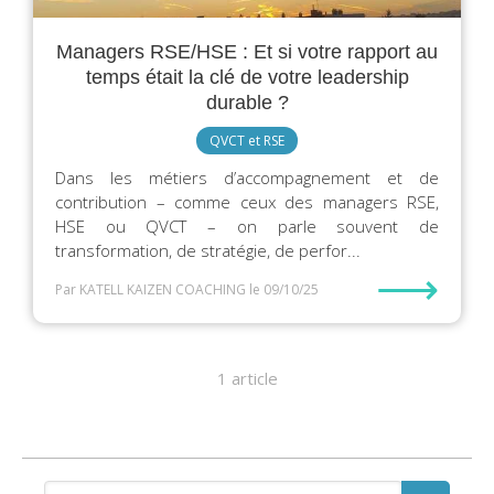
Managers RSE/HSE : Et si votre rapport au
temps était la clé de votre leadership
durable ?
QVCT et RSE
Dans les métiers d’accompagnement et de
contribution – comme ceux des managers RSE,
HSE ou QVCT – on parle souvent de
transformation, de stratégie, de perfor...
⟶
Par KATELL KAIZEN COACHING
le 09/10/25
1 article
Rechercher