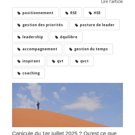
Lire l'article
positionnement
RSE
HSE
gestion des priorités
posture de leader
leadership
équilibre
accompagnement
gestion du temps
inspirant
qvt
qvct
coaching
Canicule du 1er juillet 2025 ? Qu'est ce que