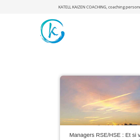
KATELL KAIZEN COACHING, coaching personn
Managers RSE/HSE : Et si v