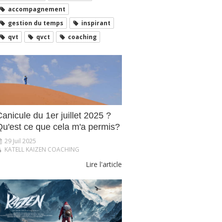
accompagnement
gestion du temps
inspirant
qvt
qvct
coaching
anicule du 1er juillet 2025 ?
Qu'est ce que cela m'a permis?
29 Juil 2025
KATELL KAIZEN COACHING
Lire l'article