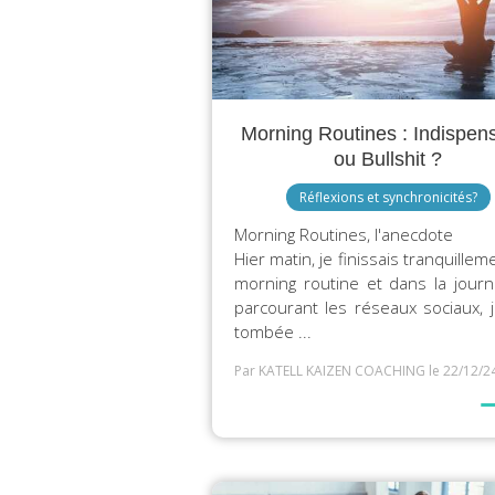
Morning Routines : Indispen
ou Bullshit ?
Réflexions et synchronicités?
Morning Routines, l'anecdote
Hier matin, je finissais tranquille
morning routine et dans la jour
parcourant les réseaux sociaux, j
tombée ...
Par KATELL KAIZEN COACHING
le 22/12/2