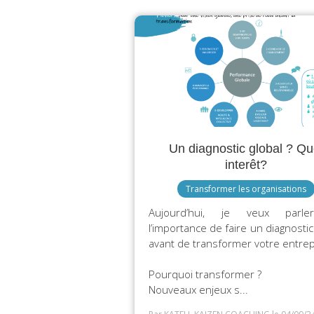
Un diagnostic global ? Qu
interêt?
Transformer les organisations
Aujourd’hui, je veux parl
l’importance de faire un diagnostic
avant de transformer votre entrep
Pourquoi transformer ?
Nouveaux enjeux s...