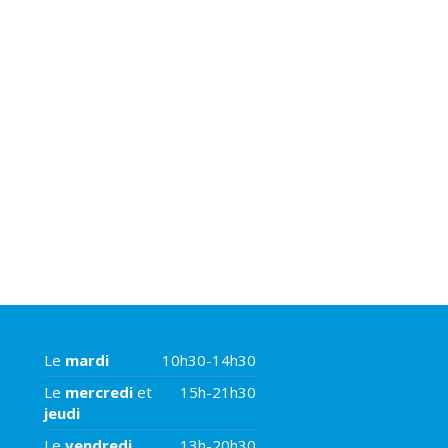
Le
mardi
10h30-14h30
Le
mercredi
et
15h-21h30
jeudi
Le
vendredi
13h-20h30