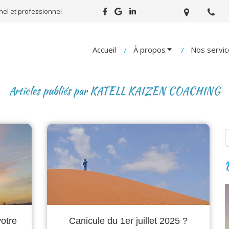
el et professionnel
Accueil
À propos
Nos servic
Articles publiés par KATELL KAIZEN COACHING
R
D
otre
Canicule du 1er juillet 2025 ?