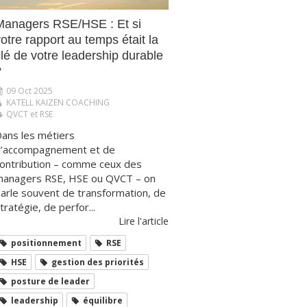
Managers RSE/HSE : Et si
otre rapport au temps était la
lé de votre leadership durable
?
09 Oct 2025
KATELL KAIZEN COACHING
QVCT et RSE
ans les métiers
’accompagnement et de
ontribution – comme ceux des
anagers RSE, HSE ou QVCT – on
arle souvent de transformation, de
tratégie, de perfor...
Lire l'article
positionnement
RSE
HSE
gestion des priorités
posture de leader
leadership
équilibre