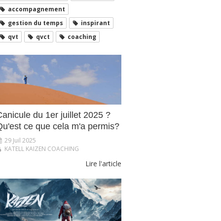
accompagnement
gestion du temps
inspirant
qvt
qvct
coaching
anicule du 1er juillet 2025 ?
Qu'est ce que cela m'a permis?
29 Juil 2025
KATELL KAIZEN COACHING
Lire l'article