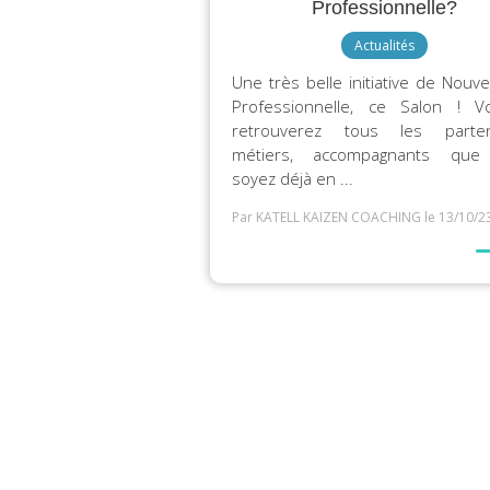
Professionnelle?
Actualités
Une très belle initiative de Nouve
Professionnelle, ce Salon ! 
retrouverez tous les partena
métiers, accompagnants que
soyez déjà en ...
Par KATELL KAIZEN COACHING
le 13/10/2