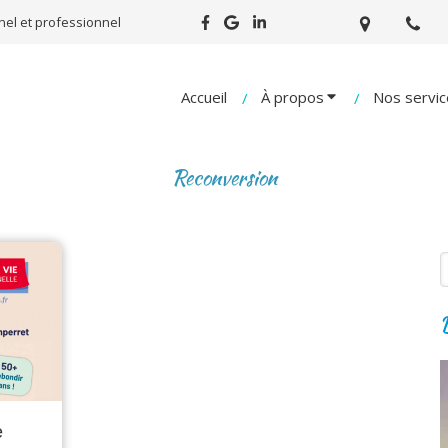
el et professionnel
Accueil
À propos
Nos servic
Reconversion
R
D
e