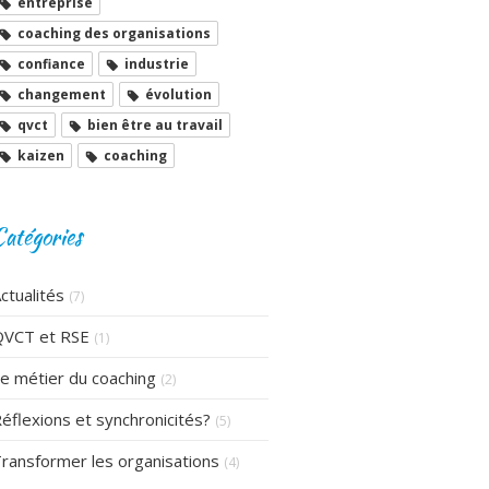
entreprise
coaching des organisations
confiance
industrie
changement
évolution
qvct
bien être au travail
kaizen
coaching
Catégories
ctualités
(7)
QVCT et RSE
(1)
e métier du coaching
(2)
éflexions et synchronicités?
(5)
ransformer les organisations
(4)