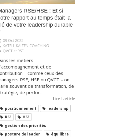
Managers RSE/HSE : Et si
otre rapport au temps était la
lé de votre leadership durable
?
09 Oct 2025
KATELL KAIZEN COACHING
QVCT et RSE
ans les métiers
’accompagnement et de
ontribution – comme ceux des
anagers RSE, HSE ou QVCT – on
arle souvent de transformation, de
tratégie, de perfor...
Lire l'article
positionnement
leadership
RSE
HSE
gestion des priorités
posture de leader
équilibre