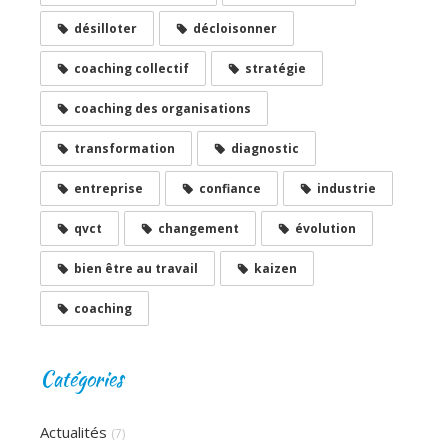
désilloter
décloisonner
coaching collectif
stratégie
coaching des organisations
transformation
diagnostic
entreprise
confiance
industrie
qvct
changement
évolution
bien être au travail
kaizen
coaching
Catégories
Actualités
(7)