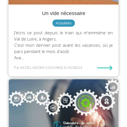
Un vide nécessaire
Actualités
J'écris ce post depuis le train qui m'emmène en
Val de Loire, à Angers.
C'est mon dernier post avant les vacances, où je
pars pendant le mois d'août.
Ava...
⟶
Par KATELL KAIZEN COACHING
le 03/08/24