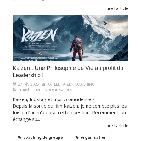
Lire l'article
​​​​​​​Kaizen : Une Philosophie de Vie au profit du
Leadership !
27 Fév 2025
KATELL KAIZEN COACHING
Transformer les organisations
Kaizen, Inoxtag et moi… coïncidence ?
Depuis la sortie du film Kaizen, je ne compte plus les
fois où l’on m’a posé cette question. Récemment, un
échange su...
Lire l'article
coaching de groupe
organisation