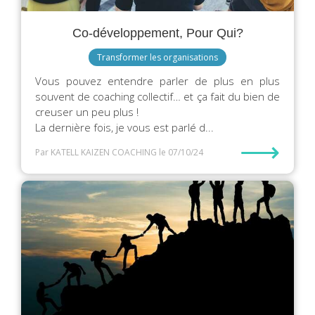
Co-développement, Pour Qui?
Transformer les organisations
Vous pouvez entendre parler de plus en plus
souvent de coaching collectif… et ça fait du bien de
creuser un peu plus !
La dernière fois, je vous est parlé d...
⟶
Par KATELL KAIZEN COACHING
le 07/10/24