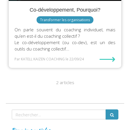
Co-développement, Pourquoi?
Transformer les organisations
On parle souvent du coaching individuel, mais
qu’en est-il du coaching collectif ?
Le co-développement (ou co-dev), est un des
outils du coaching collectif...
⟶
Par KATELL KAIZEN COACHING
le 22/09/24
2 articles
Rechercher