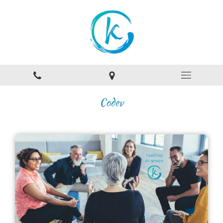
Codev