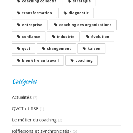
coaching collectif
stratégie
transformation
diagnostic
entreprise
coaching des organisations
confiance
industrie
évolution
qvct
changement
kaizen
bien être au travail
coaching
Catégories
Actualités
(7)
QVCT et RSE
(1)
Le métier du coaching
(2)
Réflexions et synchronicités?
(5)