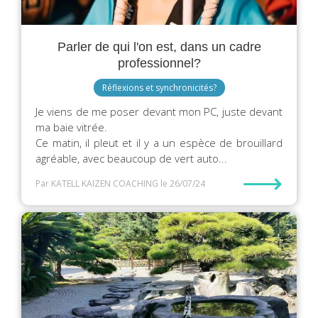
Parler de qui l'on est, dans un cadre
professionnel?
Réflexions et synchronicités?
Je viens de me poser devant mon PC, juste devant
ma baie vitrée. ️
Ce matin, il pleut et il y a un espèce de brouillard
agréable, avec beaucoup de vert auto...
⟶
Par KATELL KAIZEN COACHING
le 26/07/24