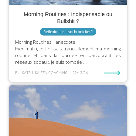
Morning Routines : Indispensable ou
Bullshit ?
Réflexions et synchronicités?
Morning Routines, l'anecdote
Hier matin, je finissais tranquillement ma morning
routine et dans la journée en parcourant les
réseaux sociaux, je suis tombée ...
⟶
Par KATELL KAIZEN COACHING
le 22/12/24