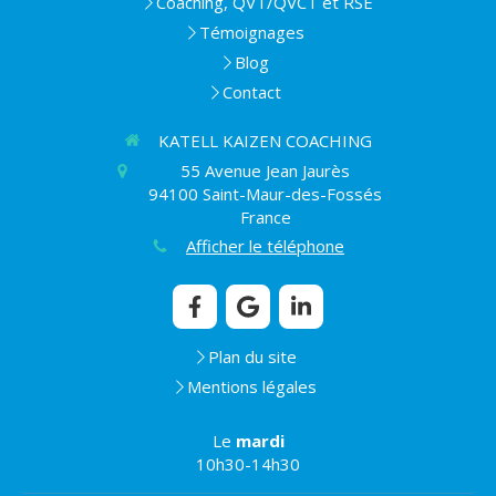
Coaching, QVT/QVCT et RSE
Témoignages
Blog
Contact
KATELL KAIZEN COACHING
55 Avenue Jean Jaurès
94100
Saint-Maur-des-Fossés
France
Afficher le téléphone
Plan du site
Mentions légales
Le
mardi
10h30-14h30