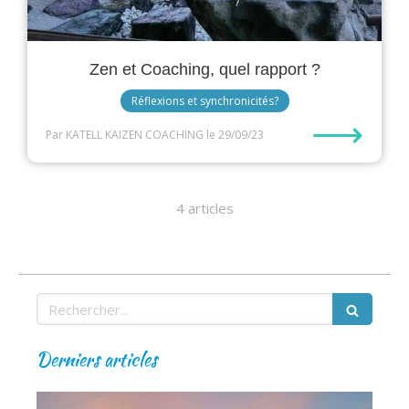
Zen et Coaching, quel rapport ?
Réflexions et synchronicités?
⟶
Par KATELL KAIZEN COACHING
le 29/09/23
4 articles
Rechercher
Derniers articles