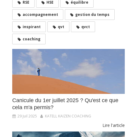
RSE
HSE
équilibre
accompagnement
gestion du temps
inspirant
qvt
qvct
coaching
Canicule du 1er juillet 2025 ? Qu'est ce que
cela m'a permis?
29 Juil 2025
KATELL KAIZEN COACHING
Lire l'article