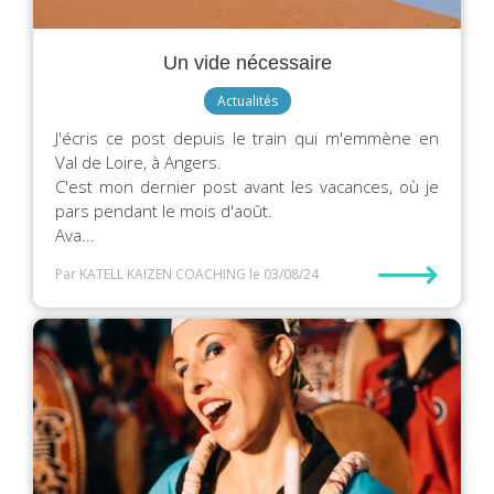
Un vide nécessaire
Actualités
J'écris ce post depuis le train qui m'emmène en
Val de Loire, à Angers.
C'est mon dernier post avant les vacances, où je
pars pendant le mois d'août.
Ava...
⟶
Par KATELL KAIZEN COACHING
le 03/08/24