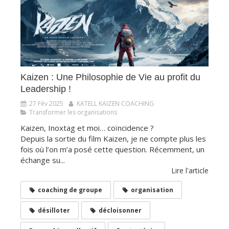
​​​​​​​Kaizen : Une Philosophie de Vie au profit du
Leadership !
27 Fév 2025
KATELL KAIZEN COACHING
Transformer les organisations
Kaizen, Inoxtag et moi… coïncidence ?
Depuis la sortie du film Kaizen, je ne compte plus les
fois où l’on m’a posé cette question. Récemment, un
échange su...
Lire l'article
coaching de groupe
organisation
désilloter
décloisonner