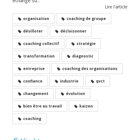
échange su...
Lire l'article
organisation
coaching de groupe
désilloter
décloisonner
coaching collectif
stratégie
transformation
diagnostic
entreprise
coaching des organisations
confiance
industrie
qvct
changement
évolution
bien être au travail
kaizen
coaching