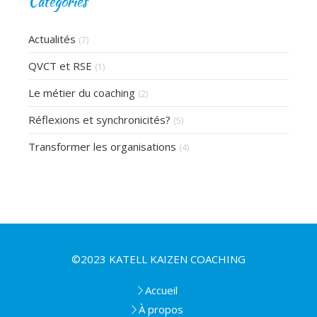
Catégories
Actualités
(7)
QVCT et RSE
(1)
Le métier du coaching
(2)
Réflexions et synchronicités?
(5)
Transformer les organisations
(4)
©2023 KATELL KAIZEN COACHING
Accueil
À propos