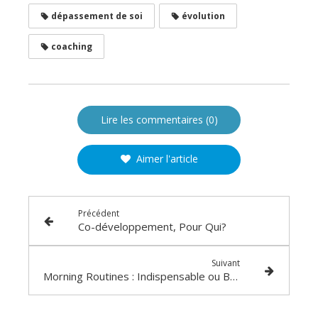
dépassement de soi
évolution
coaching
Lire les commentaires (0)
Aimer l'article
Précédent
Co-développement, Pour Qui?
Suivant
Morning Routines : Indispensable ou Bullshit ?