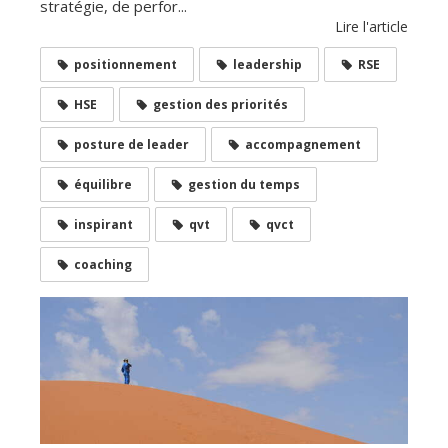
stratégie, de perfor...
Lire l'article
positionnement
leadership
RSE
HSE
gestion des priorités
posture de leader
accompagnement
équilibre
gestion du temps
inspirant
qvt
qvct
coaching