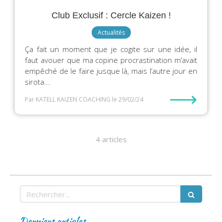
Club Exclusif : Cercle Kaizen !
Actualités
Ça fait un moment que je cogite sur une idée, il
faut avouer que ma copine procrastination m’avait
empêché de le faire jusque là, mais l’autre jour en
sirota...
⟶
Par KATELL KAIZEN COACHING
le 29/02/24
4 articles
Rechercher
Derniers articles