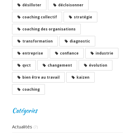
désilloter
décloisonner
coaching collectif
stratégie
coaching des organisations
transformation
diagnostic
entreprise
confiance
industrie
qvct
changement
évolution
bien être au travail
kaizen
coaching
Catégories
Actualités
(7)