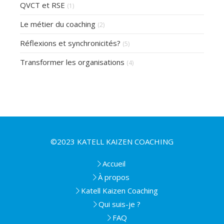
QVCT et RSE
(1)
Le métier du coaching
(2)
Réflexions et synchronicités?
(5)
Transformer les organisations
(4)
©2023 KATELL KAIZEN COACHING
Accueil
À propos
Katell Kaizen Coaching
Qui suis-je ?
FAQ