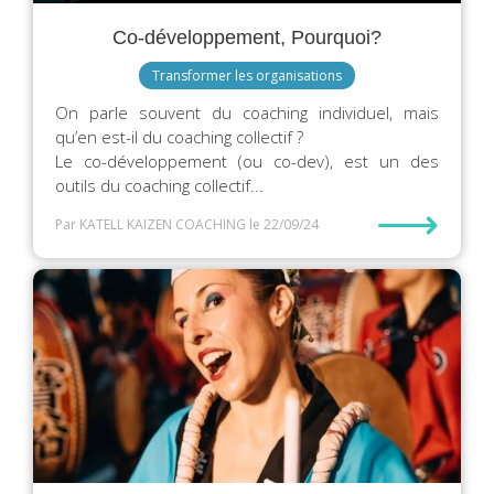
Co-développement, Pourquoi?
Transformer les organisations
On parle souvent du coaching individuel, mais
qu’en est-il du coaching collectif ?
Le co-développement (ou co-dev), est un des
outils du coaching collectif...
⟶
Par KATELL KAIZEN COACHING
le 22/09/24