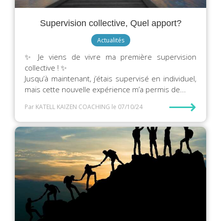
Supervision collective, Quel apport?
Actualités
✨ Je viens de vivre ma première supervision
collective ! ✨
Jusqu’à maintenant, j’étais supervisé en individuel,
mais cette nouvelle expérience m’a permis de...
⟶
Par KATELL KAIZEN COACHING
le 07/10/24