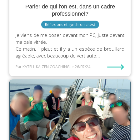
Parler de qui l'on est, dans un cadre
professionnel?
Réflexions et synchronicités?
Je viens de me poser devant mon PC, juste devant
ma baie vitrée. ️
Ce matin, il pleut et il y a un espèce de brouillard
agréable, avec beaucoup de vert auto...
⟶
Par KATELL KAIZEN COACHING
le 26/07/24